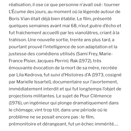
réalisation, il ose ce que personne n’avait osé : tourner
L’Écume des jours, au moment où la légende autour de
Boris Vian était déjà bien établie. Le film, présenté
quelques semaines avant mai 68, n’eut guère d’écho et
fut fraîchement accueilli par les vianolâtres, criant à la
trahison. Une nouvelle sortie, trente ans plus tard, a
pourtant prouvé l’intelligence de son adaptation et la
justesse des comédiens utilisés (Sami Frey, Marie-
France Pisier, Jacques Perrin). Rak (1972), très
émouvante évocation de la mort de sa mère, recréée
par Lila Kedrova, fut suivi d’Histoires d’A (1973, cosigné
par Marielle Issartel), documentaire sur l’avortement,
immédiatement interdit et qui fut longtemps l’objet de
projections militantes. Le sujet de Pour Clémence
(1976), un ingénieur qui plonge dramatiquement dans
le chômage, vint trop tôt, dans une période où le
problème ne se posait encore pas : le film,
prémonitoire et dérangeant, fut un échec immérité….