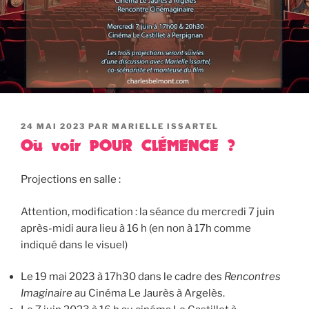
PUBLIÉ
24 MAI 2023
PAR
MARIELLE ISSARTEL
LE
Où voir POUR CLÉMENCE ?
Projections en salle :
Attention, modification : la séance du mercredi 7 juin
après-midi aura lieu à 16 h (en non à 17h comme
indiqué dans le visuel)
Le 19 mai 2023 à 17h30 dans le cadre des
Rencontres
Imaginaire
au Cinéma Le Jaurès à Argelès.