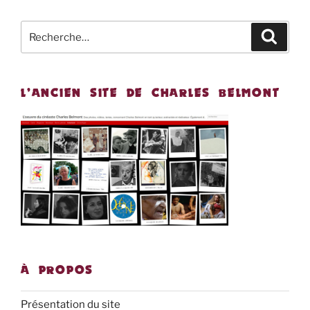
Recherche
Recher
pour
:
L’ANCIEN SITE DE CHARLES BELMONT
À PROPOS
Présentation du site