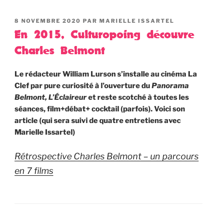
PUBLIÉ
8 NOVEMBRE 2020
PAR
MARIELLE ISSARTEL
LE
En 2015, Culturopoing découvre
Charles Belmont
Le rédacteur William Lurson s’installe au cinéma La
Clef par pure curiosité à l’ouverture du
Panorama
Belmont, L’Éclaireur
et reste scotché à toutes les
séances, film+débat+ cocktail (parfois). Voici son
article (qui sera suivi de quatre entretiens avec
Marielle Issartel)
Rétrospective Charles Belmont – un parcours
en 7 films