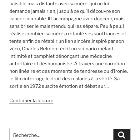
paisible mais distante avec sa mère, qui ne lui
demande jamais rien, jusqu’à ce qu’il découvre son
cancer incurable. Il l’accompagne avec douceur, mais
sans briser le malentendu qui les sépare. Peu à peu, il
réalise combien sa mère a refoulé ses souffrances et
tente enfin de rétablir un lien sincère.Inspiré par son
vécu, Charles Belmont écrit un scénario mêlant
intimité et pamphlet dénonçant une médecine
autoritaire et déshumanisée. À travers une narration
non linéaire et des moments de tendresse ou d’ironie,
le film interroge le droit des malades à la vérité. Sa
sortie en 1972 suscite émotion et débat sur…
Continuer la lecture
Recherche
Recher
pour