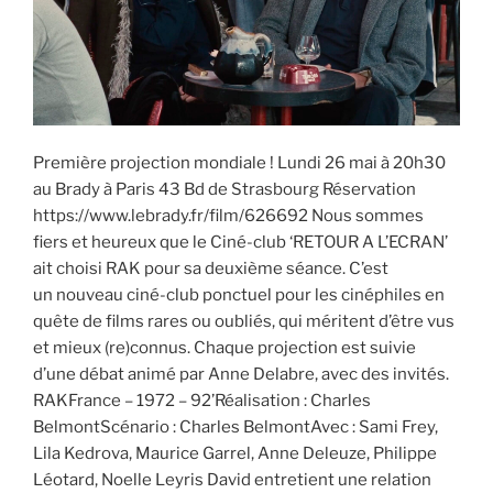
Première projection mondiale ! Lundi 26 mai à 20h30
au Brady à Paris 43 Bd de Strasbourg Réservation
https://www.lebrady.fr/film/626692 Nous sommes
fiers et heureux que le Ciné-club ‘RETOUR A L’ECRAN’
ait choisi RAK pour sa deuxième séance. C’est
un nouveau ciné-club ponctuel pour les cinéphiles en
quête de films rares ou oubliés, qui méritent d’être vus
et mieux (re)connus. Chaque projection est suivie
d’une débat animé par Anne Delabre, avec des invités.
RAKFrance – 1972 – 92’Réalisation : Charles
BelmontScénario : Charles BelmontAvec : Sami Frey,
Lila Kedrova, Maurice Garrel, Anne Deleuze, Philippe
Léotard, Noelle Leyris David entretient une relation