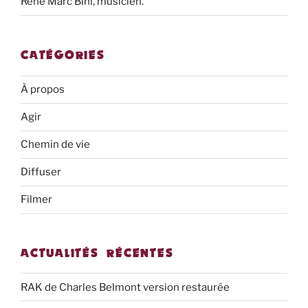
René Marc Bini, musicien.
CATÉGORIES
À propos
Agir
Chemin de vie
Diffuser
Filmer
ACTUALITÉS RÉCENTES
RAK de Charles Belmont version restaurée