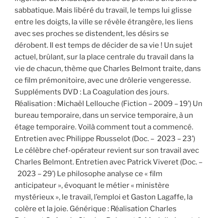
sabbatique. Mais libéré du travail, le temps lui glisse
entre les doigts, la ville se révèle étrangère, les liens
avec ses proches se distendent, les désirs se
dérobent. Il est temps de décider de sa vie ! Un sujet
actuel, brûlant, sur la place centrale du travail dans la
vie de chacun, thème que Charles Belmont traite, dans
ce film prémonitoire, avec une drôlerie vengeresse.
Suppléments DVD : La Coagulation des jours.
Réalisation : Michaël Lellouche (Fiction – 2009 – 19’) Un
bureau temporaire, dans un service temporaire, à un
étage temporaire. Voilà comment tout a commencé.
Entretien avec Philippe Rousselot (Doc. – 2023 – 23’)
Le célèbre chef-opérateur revient sur son travail avec
Charles Belmont. Entretien avec Patrick Viveret (Doc. –
2023 – 29’) Le philosophe analyse ce « film
anticipateur », évoquant le métier « ministère
mystérieux », le travail, l’emploi et Gaston Lagaffe, la
colère et la joie. Générique : Réalisation Charles