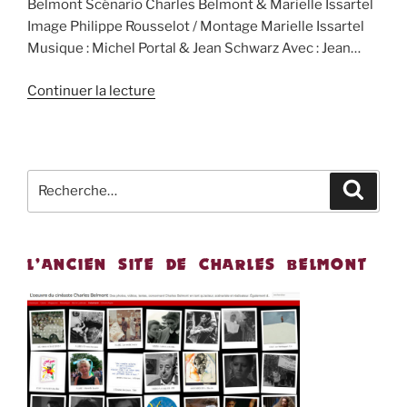
Belmont Scénario Charles Belmont & Marielle Issartel
Image Philippe Rousselot / Montage Marielle Issartel
Musique : Michel Portal & Jean Schwarz Avec : Jean…
Continuer la lecture
Recherche
Recher
pour
:
L’ANCIEN SITE DE CHARLES BELMONT