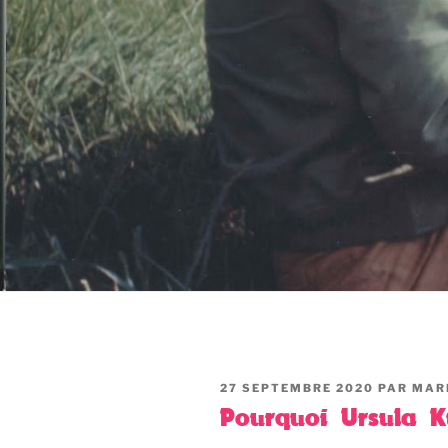
PUBLIÉ
27 SEPTEMBRE 2020
PAR
MAR
LE
Pourquoi Ursula K