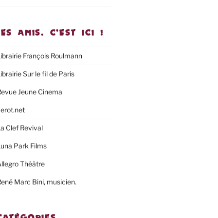
LES AMIS, C’EST ICI !
ibrairie François Roulmann
ibrairie Sur le fil de Paris
Revue Jeune Cinema
erot.net
a Clef Revival
una Park Films
llegro Théâtre
ené Marc Bini, musicien.
CATÉGORIES