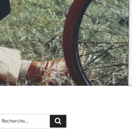
echerche
Recherche
our