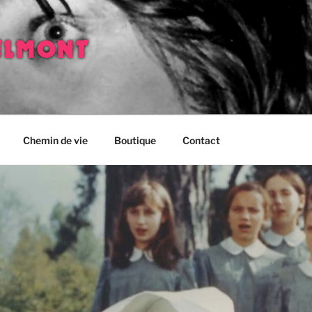
ELMONT
Chemin de vie
Boutique
Contact