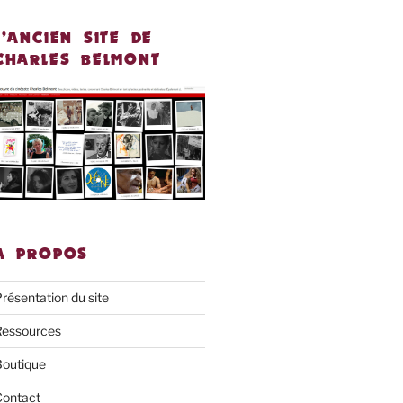
L’ANCIEN SITE DE
CHARLES BELMONT
À PROPOS
résentation du site
Ressources
Boutique
Contact