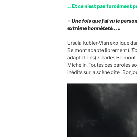
.
.. Et ce n’est pas forcément p
» Une fois que j’ai vu le pers
extrême honnêteté… »
Ursula Kubler-Vian explique da
Belmont adapte librement
L’É
adaptations). Charles Belmont s
Michelin. Toutes ces paroles so
inédits sur la scène dite : Bonjo