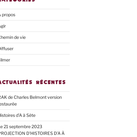
À propos
gir
hemin de vie
iffuser
ilmer
ACTUALITÉS RÉCENTES
AK de Charles Belmont version
estaurée
istoires d’A à Sète
Le 21 septembre 2023
PROJECTION D’HISTOIRES D’A À