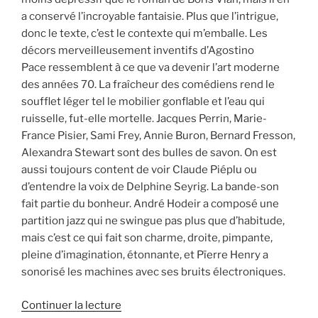
a conservé l’incroyable fantaisie. Plus que l’intrigue,
donc le texte, c’est le contexte qui m’emballe. Les
décors merveilleusement inventifs d’Agostino
Pace ressemblent à ce que va devenir l’art moderne
des années 70. La fraîcheur des comédiens rend le
soufflet léger tel le mobilier gonflable et l’eau qui
ruisselle, fut-elle mortelle. Jacques Perrin, Marie-
France Pisier, Sami Frey, Annie Buron, Bernard Fresson,
Alexandra Stewart sont des bulles de savon. On est
aussi toujours content de voir Claude Piéplu ou
d’entendre la voix de Delphine Seyrig. La bande-son
fait partie du bonheur. André Hodeir a composé une
partition jazz qui ne swingue pas plus que d’habitude,
mais c’est ce qui fait son charme, droite, pimpante,
pleine d’imagination, étonnante, et Pïerre Henry a
sonorisé les machines avec ses bruits électroniques.
Continuer la lecture