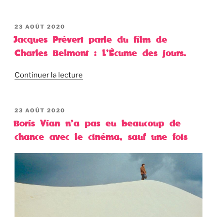
PUBLIÉ
23 AOÛT 2020
LE
Jacques Prévert parle du film de
Charles Belmont : L’Écume des jours.
Continuer la lecture
PUBLIÉ
23 AOÛT 2020
LE
Boris Vian n’a pas eu beaucoup de
chance avec le cinéma, sauf une fois