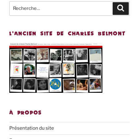
Recherche
Recher
pour
:
L’ANCIEN SITE DE CHARLES BELMONT
À PROPOS
Présentation du site