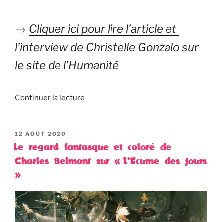
→ 
Cliquer ici pour lire l’article et 
l’interview de Christelle Gonzalo sur 
le site de l’Humanité
Continuer la lecture
PUBLIÉ
12 AOÛT 2020
LE
Le regard fantasque et coloré de
Charles Belmont sur « L’Ecume des jours
»