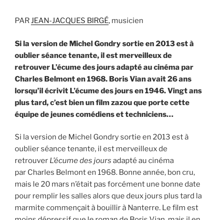
PAR
JEAN-JACQUES BIRGÉ
, musicien
Si la version de Michel Gondry sortie en 2013 est à
oublier séance tenante, il est merveilleux de
retrouver L’écume des jours adapté au cinéma par
Charles Belmont en 1968. Boris Vian avait 26 ans
lorsqu’il écrivit L’écume des jours en 1946. Vingt ans
plus tard, c’est bien un film zazou que porte cette
équipe de jeunes comédiens et techniciens…
Si la version de Michel Gondry sortie en 2013 est à
oublier séance tenante, il est merveilleux de
retrouver
L’écume des jours
adapté au cinéma
par Charles Belmont en 1968. Bonne année, bon cru,
mais le 20 mars n’était pas forcément une bonne date
pour remplir les salles alors que deux jours plus tard la
marmite commençait à bouillir à Nanterre. Le film est
moins dépressif que le roman de Boris Vian, mais il en