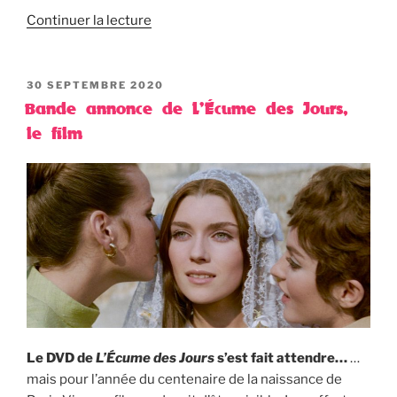
Continuer la lecture
PUBLIÉ
30 SEPTEMBRE 2020
LE
Bande annonce de L’Écume des Jours,
le film
Le DVD de
L’Écume des Jours
s’est fait attendre…
…
mais pour l’année du centenaire de la naissance de