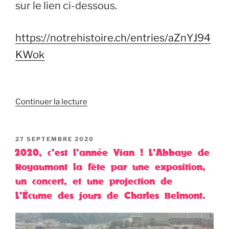
sur le lien ci-dessous.
https://notrehistoire.ch/entries/aZnYJ94
KWok
Continuer la lecture
PUBLIÉ
27 SEPTEMBRE 2020
LE
2020, c’est l’année Vian ! L’Abbaye de
Royaumont la fête par une exposition,
un concert, et une projection de
L’Écume des jours de Charles Belmont.