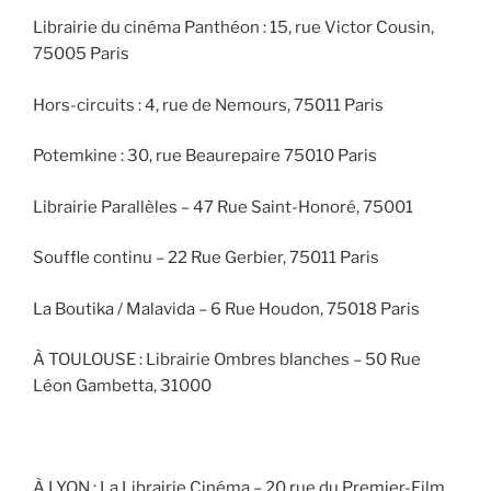
Librairie du cinéma Panthéon : 15, rue Victor Cousin,
75005 Paris
Hors-circuits : 4, rue de Nemours, 75011 Paris
Potemkine : 30, rue Beaurepaire 75010 Paris
Librairie Parallèles – 47 Rue Saint-Honoré, 75001
Souffle continu – 22 Rue Gerbier, 75011 Paris
La Boutika / Malavida – 6 Rue Houdon, 75018 Paris
À TOULOUSE : Librairie Ombres blanches – 50 Rue
Léon Gambetta, 31000
À LYON : La Librairie Cinéma – 20 rue du Premier-Film,