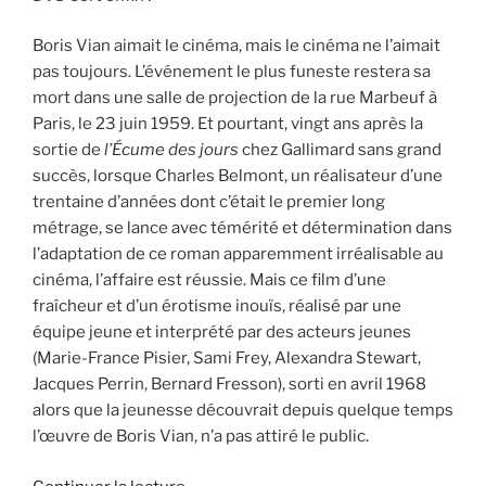
Boris Vian aimait le cinéma, mais le cinéma ne l’aimait
pas toujours. L’événement le plus funeste restera sa
mort dans une salle de projection de la rue Marbeuf à
Paris, le 23 juin 1959. Et pourtant, vingt ans après la
sortie de
l’Écume des jours
chez Gallimard sans grand
succès, lorsque Charles Belmont, un réalisateur d’une
trentaine d’années dont c’était le premier long
métrage, se lance avec témérité et détermination dans
l’adaptation de ce roman apparemment irréalisable au
cinéma, l’affaire est réussie. Mais ce film d’une
fraîcheur et d’un érotisme inouïs, réalisé par une
équipe jeune et interprété par des acteurs jeunes
(Marie-France Pisier, Sami Frey, Alexandra Stewart,
Jacques Perrin, Bernard Fresson), sorti en avril 1968
alors que la jeunesse découvrait depuis quelque temps
l’œuvre de Boris Vian, n’a pas attiré le public.