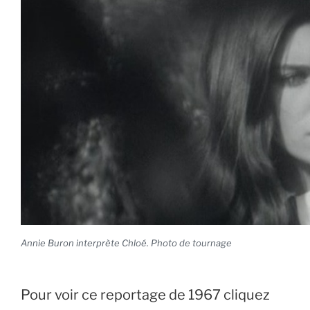
Annie Buron interprète Chloé. Photo de tournage
Pour voir ce reportage de 1967 cliquez 