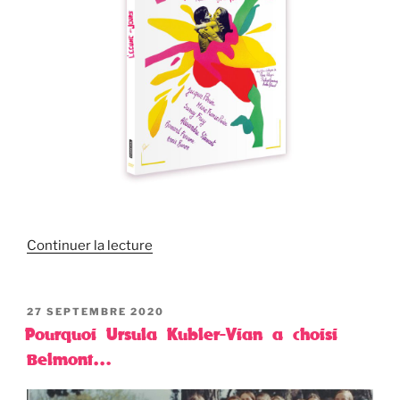
Continuer la lecture
PUBLIÉ
27 SEPTEMBRE 2020
LE
Pourquoi Ursula Kubler-Vian a choisi
Belmont…