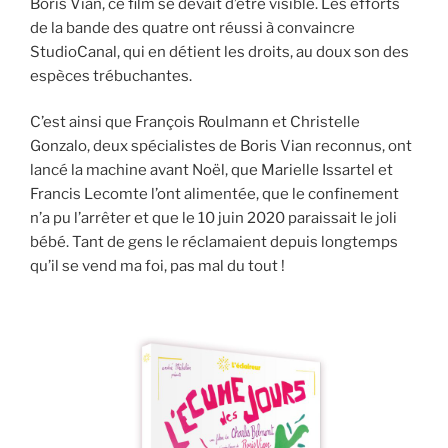
Boris Vian, ce film se devait d’être visible. Les efforts
de la bande des quatre ont réussi à convaincre
StudioCanal, qui en détient les droits, au doux son des
espèces trébuchantes.
C’est ainsi que François Roulmann et Christelle
Gonzalo, deux spécialistes de Boris Vian reconnus, ont
lancé la machine avant Noël, que Marielle Issartel et
Francis Lecomte l’ont alimentée, que le confinement
n’a pu l’arrêter et que le 10 juin 2020 paraissait le joli
bébé. Tant de gens le réclamaient depuis longtemps
qu’il se vend ma foi, pas mal du tout !