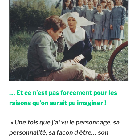
… Et ce n’est pas forcément pour les 
raisons qu’on aurait pu imaginer !
 » Une fois que j’ai vu le personnage, sa 
personnalité, sa façon d’être… son 