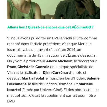
Allons bon ! Qu’est-ce encore que cet
#Écume68
?
Si nous avons pu éditer un DVD enrichi si vite, comme
raconté dans l’article précédent, c’est que Marielle
Issartel avait auparavant réalisé, en 2014, un
documentaire de 43 mn autour de
L’Écume des jours
.
On y voit le producteur
André Michelin,
le décorateur
Pace
,
Christelle Gonzalo
en tant que spécialiste de
Vian et le réalisateur
Djinn Carrénard
(photo ci-
dessus),
Martial Solal
le musicien fan d’Hodeir,
Salomé
Blechmans,
la fille de Charles Belmont . Et
Marielle
Issartel
(filmée par UniversCiné). Et des photos, et des
maquettes… C’était le supplément parfait pour notre
DVD.