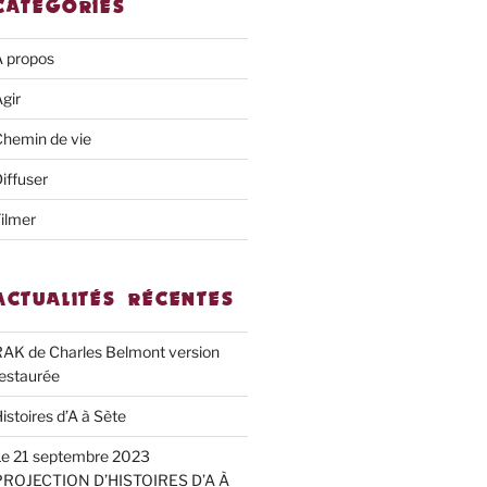
CATÉGORIES
À propos
gir
hemin de vie
iffuser
ilmer
ACTUALITÉS RÉCENTES
AK de Charles Belmont version
estaurée
istoires d’A à Sète
Le 21 septembre 2023
PROJECTION D’HISTOIRES D’A À