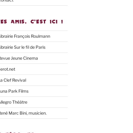
LES AMIS, C’EST ICI !
ibrairie François Roulmann
ibrairie Sur le fil de Paris
Revue Jeune Cinema
erot.net
a Clef Revival
una Park Films
llegro Théâtre
ené Marc Bini, musicien.