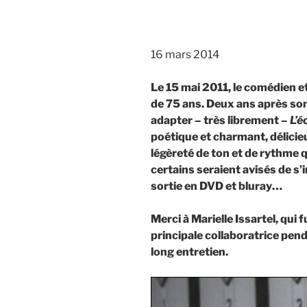
16 mars 2014
Le 15 mai 2011, le comédien e
de 75 ans. Deux ans après son d
adapter – très librement –
L’é
poétique et charmant, délicie
légèreté de ton et de rythme 
certains seraient avisés de s
sortie en DVD et bluray…
Merci à Marielle Issartel, qui
principale collaboratrice pen
long entretien.