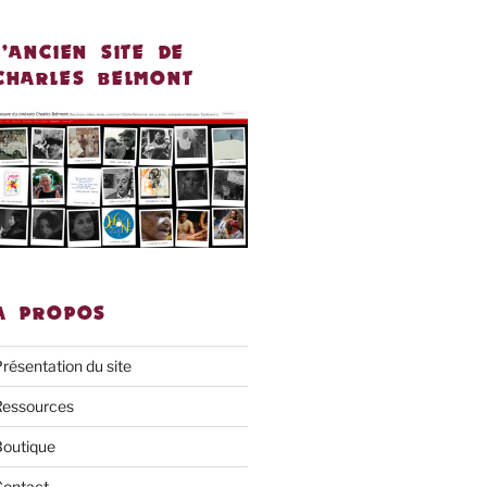
L’ANCIEN SITE DE
CHARLES BELMONT
À PROPOS
résentation du site
Ressources
Boutique
Contact