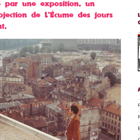
 par une exposition, un
ojection de L’Écume des jours
t.
P