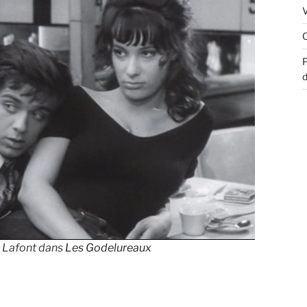
d
e Lafont dans
Les Godelureaux