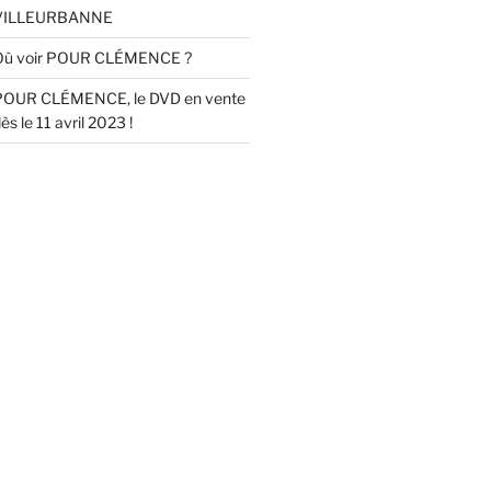
VILLEURBANNE
Où voir POUR CLÉMENCE ?
POUR CLÉMENCE, le DVD en vente
ès le 11 avril 2023 !