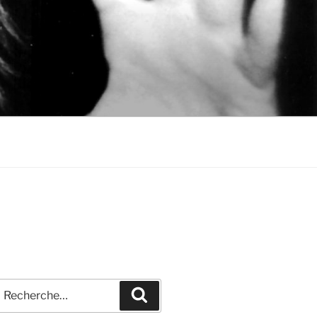
echerche
Recherche
our