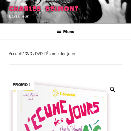
Aller
CHARLES BELMONT
au
L'Éclaireur
contenu
principal
Menu
Accueil
/
DVD
/ DVD L’Écume des jours
PROMO !