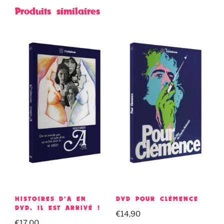
Produits similaires
HISTOIRES D’A EN
DVD POUR CLÉMENCE
DVD, IL EST ARRIVÉ !
€
14,90
€
17,00