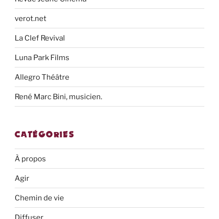
verot.net
La Clef Revival
Luna Park Films
Allegro Théâtre
René Marc Bini, musicien.
CATÉGORIES
À propos
Agir
Chemin de vie
Diffuser