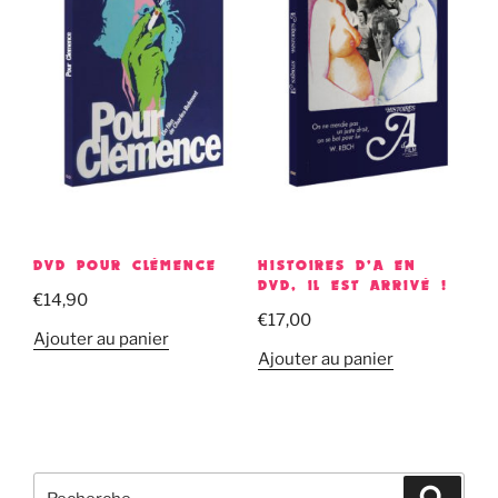
DVD POUR CLÉMENCE
HISTOIRES D’A EN
DVD, IL EST ARRIVÉ !
€
14,90
€
17,00
Ajouter au panier
Ajouter au panier
Recherche
Recher