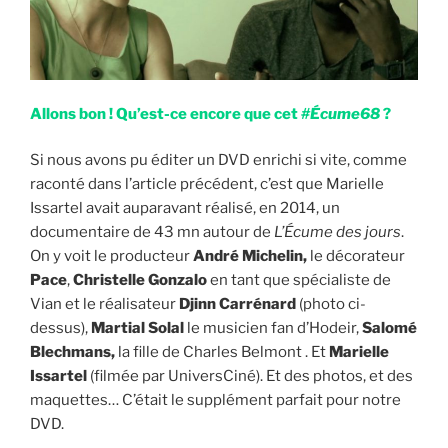
Allons bon ! Qu’est-ce encore que cet
#Écume68
?
Si nous avons pu éditer un DVD enrichi si vite, comme
raconté dans l’article précédent, c’est que Marielle
Issartel avait auparavant réalisé, en 2014, un
documentaire de 43 mn autour de
L’Écume des jours
.
On y voit le producteur
André Michelin,
le décorateur
Pace
,
Christelle Gonzalo
en tant que spécialiste de
Vian et le réalisateur
Djinn Carrénard
(photo ci-
dessus),
Martial Solal
le musicien fan d’Hodeir,
Salomé
Blechmans,
la fille de Charles Belmont . Et
Marielle
Issartel
(filmée par UniversCiné). Et des photos, et des
maquettes… C’était le supplément parfait pour notre
DVD.