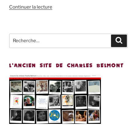
Continuer la lecture
Recherche
Recher
pour
:
L’ANCIEN SITE DE CHARLES BELMONT