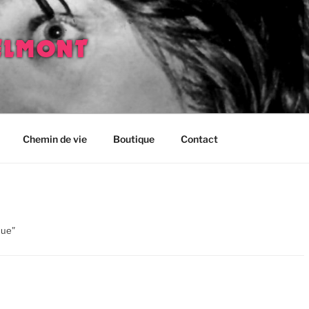
ELMONT
Chemin de vie
Boutique
Contact
que”