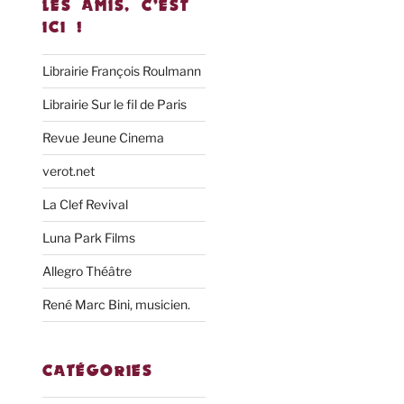
LES AMIS, C’EST
ICI !
Librairie François Roulmann
Librairie Sur le fil de Paris
Revue Jeune Cinema
verot.net
La Clef Revival
Luna Park Films
Allegro Théâtre
René Marc Bini, musicien.
CATÉGORIES