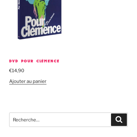
DVD POUR CLÉMENCE
€
14,90
Ajouter au panier
Recherche
Recher
pour
: