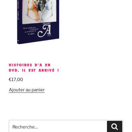
HISTOIRES D’A EN
DVD, IL EST ARRIVÉ !
€
17,00
Ajouter au panier
Recherche
Recher
pour