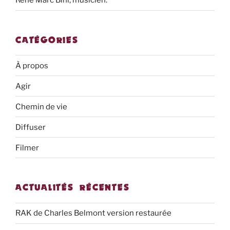
René Marc Bini, musicien.
CATÉGORIES
À propos
Agir
Chemin de vie
Diffuser
Filmer
ACTUALITÉS RÉCENTES
RAK de Charles Belmont version restaurée