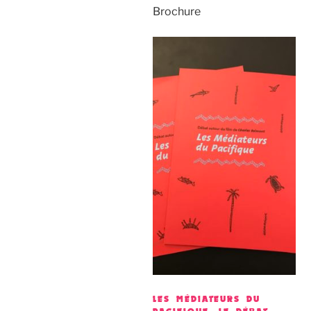
Brochure
LES MÉDIATEURS DU