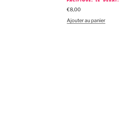
PACIFIQUE, LE DÉBAT.
€
8,00
Ajouter au panier