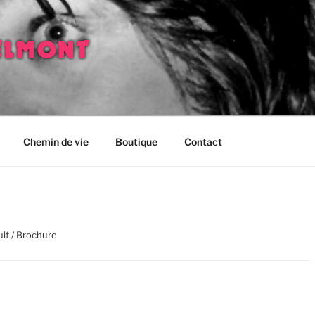
ELMONT
Chemin de vie
Boutique
Contact
uit / Brochure