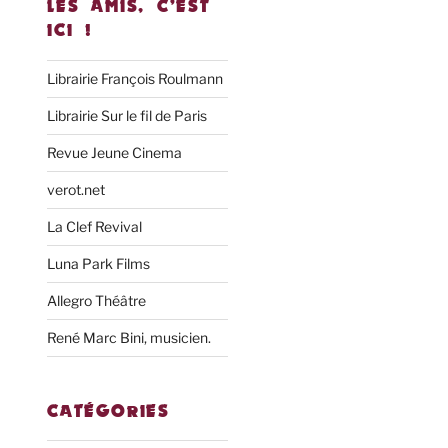
LES AMIS, C’EST
ICI !
Librairie François Roulmann
Librairie Sur le fil de Paris
Revue Jeune Cinema
verot.net
La Clef Revival
Luna Park Films
Allegro Théâtre
René Marc Bini, musicien.
CATÉGORIES